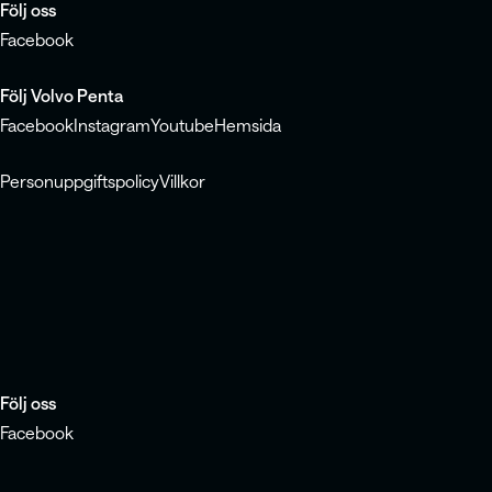
Följ oss
Facebook
Följ Volvo Penta
Facebook
Instagram
Youtube
Hemsida
Personuppgiftspolicy
Villkor
Följ oss
Facebook