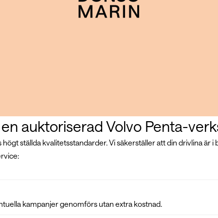
os en auktoriserad Volvo Penta-ver
högt ställda kvalitetsstandarder. Vi säkerställer att din drivlina är i 
rvice:
ventuella kampanjer genomförs utan extra kostnad.