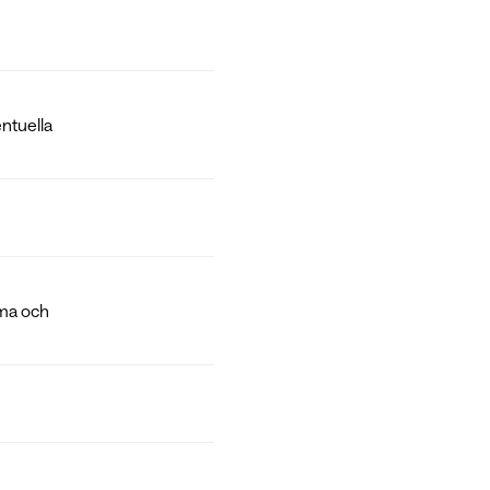
entuella
ema och