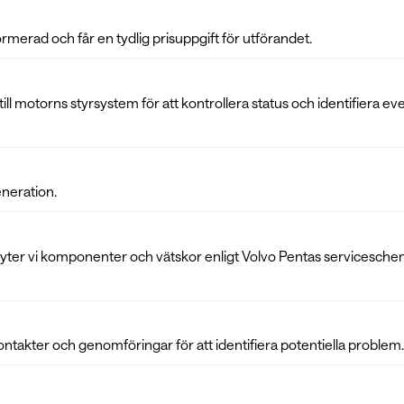
erad och får en tydlig prisuppgift för utförandet.
 motorns styrsystem för att kontrollera status och identifiera ev
eneration.
e byter vi komponenter och vätskor enligt Volvo Pentas servicesch
ontakter och genomföringar för att identifiera potentiella problem.