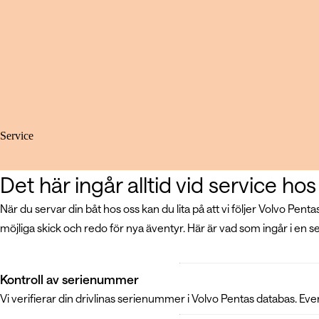
Service
Det här ingår alltid vid service h
När du servar din båt hos oss kan du lita på att vi följer Volvo Pentas 
möjliga skick och redo för nya äventyr. Här är vad som ingår i en se
Kontroll av serienummer
Vi verifierar din drivlinas serienummer i Volvo Pentas databas. E