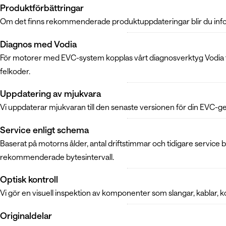
Produktförbättringar
Om det finns rekommenderade produktuppdateringar blir du inform
Diagnos med Vodia
För motorer med EVC-system kopplas vårt diagnosverktyg Vodia till
felkoder.
Uppdatering av mjukvara
Vi uppdaterar mjukvaran till den senaste versionen för din EVC-g
Service enligt schema
Baserat på motorns ålder, antal driftstimmar och tidigare servic
rekommenderade bytesintervall.
Optisk kontroll
Vi gör en visuell inspektion av komponenter som slangar, kablar, k
Originaldelar