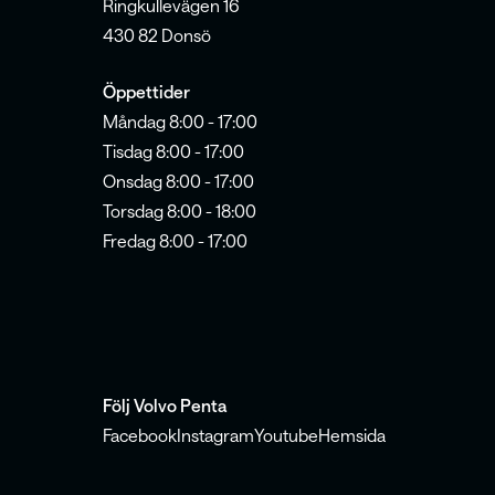
Ringkullevägen 16
430 82 Donsö
Öppettider
Måndag 8:00 - 17:00
Tisdag 8:00 - 17:00
Onsdag 8:00 - 17:00
Torsdag 8:00 - 18:00
Fredag 8:00 - 17:00
Följ Volvo Penta
Facebook
Instagram
Youtube
Hemsida